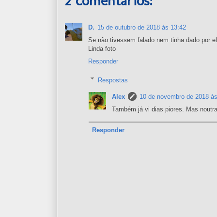
2 comentários:
D.
15 de outubro de 2018 às 13:42
Se não tivessem falado nem tinha dado por el
Linda foto
Responder
Respostas
Alex
10 de novembro de 2018 às
Também já vi dias piores. Mas noutr
Responder