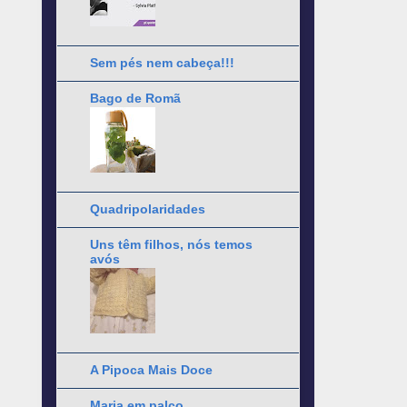
Sem pés nem cabeça!!!
Bago de Romã
Quadripolaridades
Uns têm filhos, nós temos
avós
A Pipoca Mais Doce
Maria em palco