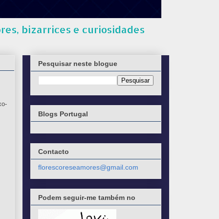
res, bizarrices e curiosidades
Pesquisar neste blogue
xo-
Blogs Portugal
Contacto
florescoreseamores@gmail.com
Podem seguir-me também no