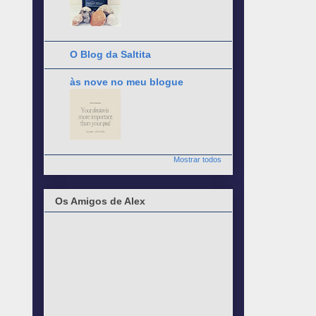
O Blog da Saltita
às nove no meu blogue
Mostrar todos
Os Amigos de Alex