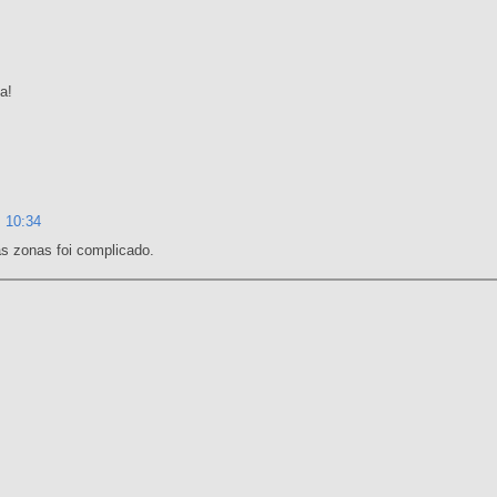
a!
 10:34
as zonas foi complicado.