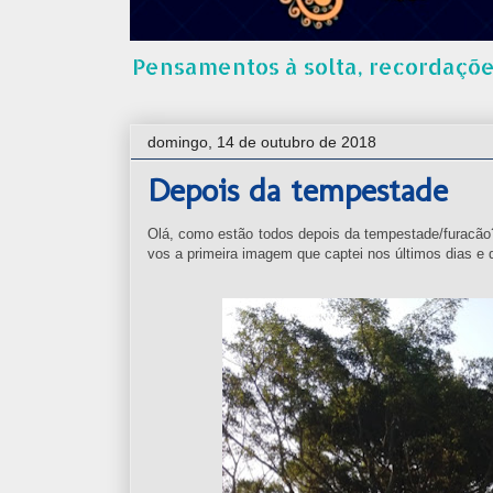
Pensamentos à solta, recordações
domingo, 14 de outubro de 2018
Depois da tempestade
Olá, como estão todos depois da tempestade/furacão?
vos a primeira imagem que captei nos últimos dias e 