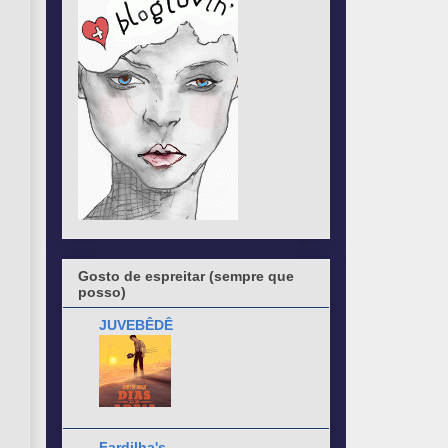
Gosto de espreitar (sempre que
posso)
JUVEBÊDÊ
Fardilha's