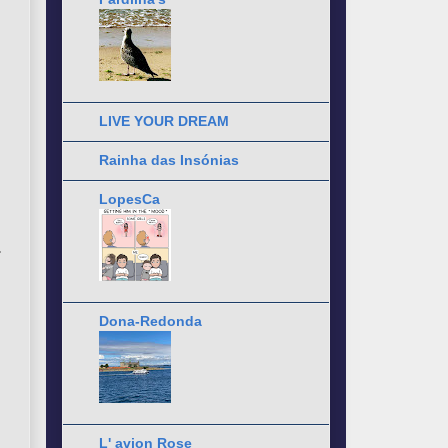
LIVE YOUR DREAM
Rainha das Insónias
LopesCa
Dona-Redonda
L' avion Rose